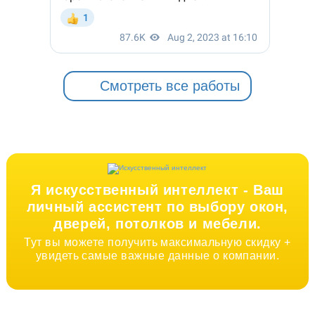
Смотреть все работы
Я искусственный интеллект -
Ваш
личный ассистент по выбору окон,
дверей, потолков и мебели.
Тут вы можете получить максимальную скидку +
увидеть самые важные данные о компании.