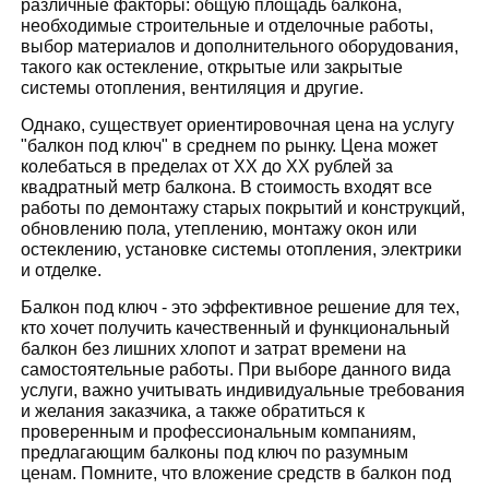
различные факторы: общую площадь балкона,
необходимые строительные и отделочные работы,
выбор материалов и дополнительного оборудования,
такого как остекление, открытые или закрытые
системы отопления, вентиляция и другие.
Однако, существует ориентировочная цена на услугу
"балкон под ключ" в среднем по рынку. Цена может
колебаться в пределах от XX до XX рублей за
квадратный метр балкона. В стоимость входят все
работы по демонтажу старых покрытий и конструкций,
обновлению пола, утеплению, монтажу окон или
остеклению, установке системы отопления, электрики
и отделке.
Балкон под ключ - это эффективное решение для тех,
кто хочет получить качественный и функциональный
балкон без лишних хлопот и затрат времени на
самостоятельные работы. При выборе данного вида
услуги, важно учитывать индивидуальные требования
и желания заказчика, а также обратиться к
проверенным и профессиональным компаниям,
предлагающим балконы под ключ по разумным
ценам. Помните, что вложение средств в балкон под