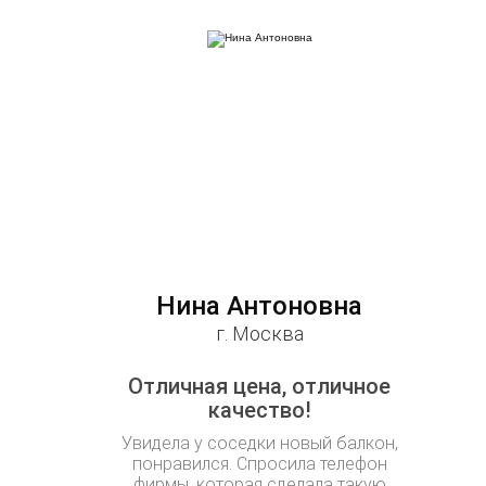
Нина Антоновна
г. Москва
Отличная цена, отличное
качество!
Увидела у соседки новый балкон,
понравился. Спросила телефон
фирмы, которая сделала такую