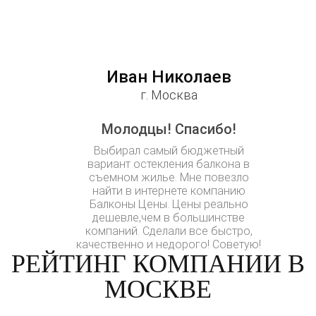
Иван Николаев
г. Москва
Молодцы! Спасибо!
Выбирал самый бюджетный
вариант остекления балкона в
съемном жилье. Мне повезло
найти в интернете компанию
Балконы Цены. Цены реально
дешевле,чем в большинстве
компаний. Сделали все быстро,
качественно и недорого! Советую!
РЕЙТИНГ КОМПАНИИ В
МОСКВЕ