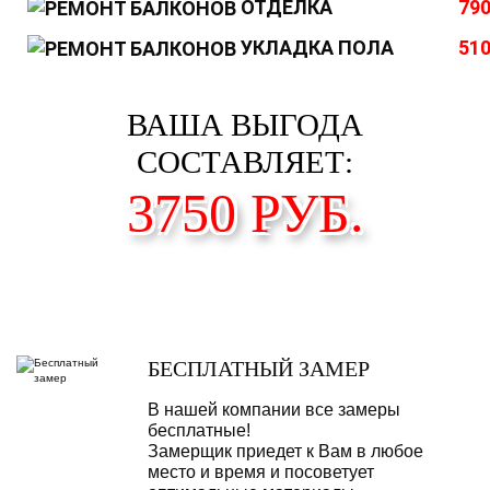
ОТДЕЛКА
790
УКЛАДКА ПОЛА
510
ВАША ВЫГОДА
СОСТАВЛЯЕТ:
3750
РУБ.
БЕСПЛАТНЫЙ ЗАМЕР
В нашей компании все замеры
бесплатные!
Замерщик приедет к Вам в любое
место и время и посоветует