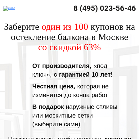
8 (495) 023-56-46
Заберите
один из 100
купонов на
остекление балкона в Москве
со скидкой 63%
От производителя
, «под
ключ»,
с гарантией 10 лет!
Честная цена,
которая не
изменится до конца работ
В подарок
наружные отливы
или москитные сетки
(выберите сами)