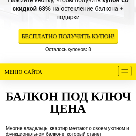
Нажмите кнопку, чтобы получить
купон со
скидкой 63%
на остекление балкона +
подарки
БЕСПЛАТНО ПОЛУЧИТЬ КУПОН!
Осталось купонов: 8
МЕНЮ САЙТА
Меню
БАЛКОН ПОД КЛЮЧ
ЦЕНА
Многие владельцы квартир мечтают о своем уютном и
функциональном балконе, который станет