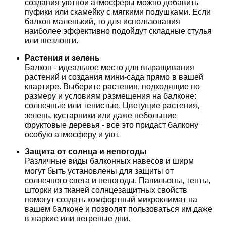
создания уютной атмосферы можно добавить
пуфики или скамейку с мягкими подушками. Если
балкон маленький, то для использования
наиболее эффективно подойдут складные стулья
или шезлонги.
Растения и зелень
Балкон - идеальное место для выращивания
растений и создания мини-сада прямо в вашей
квартире. Выберите растения, подходящие по
размеру и условиям размещения на балконе:
солнечные или тенистые. Цветущие растения,
зелень, кустарники или даже небольшие
фруктовые деревья - все это придаст балкону
особую атмосферу и уют.
Защита от солнца и непогоды
Различные виды балконных навесов и ширм
могут быть установлены для защиты от
солнечного света и непогоды. Павильоны, тенты,
шторки из тканей солнцезащитных свойств
помогут создать комфортный микроклимат на
вашем балконе и позволят пользоваться им даже
в жаркие или ветреные дни.