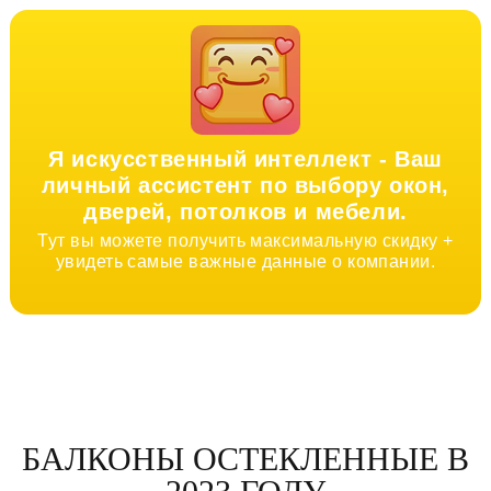
Я искусственный интеллект -
Ваш
личный ассистент по выбору окон,
дверей, потолков и мебели.
Тут вы можете получить максимальную скидку +
увидеть самые важные данные о компании.
БАЛКОНЫ ОСТЕКЛЕННЫЕ В