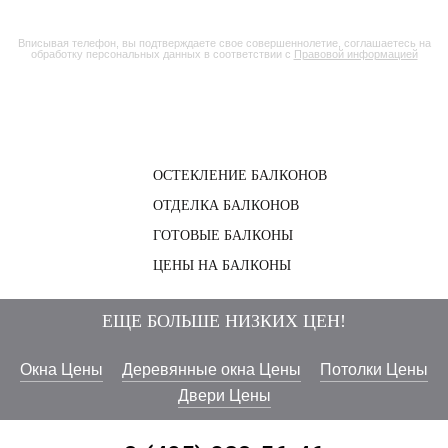
Вписывая телефон, вы подтверждаете свое совершеннолетие, соглашаетесь на
обработку персональных данных в соответствии с
Правовой информацией
ОСТЕКЛЕНИЕ БАЛКОНОВ
ОТДЕЛКА БАЛКОНОВ
ГОТОВЫЕ БАЛКОНЫ
ЦЕНЫ НА БАЛКОНЫ
ЕЩЕ БОЛЬШЕ НИЗКИХ ЦЕН!
Окна Цены
Деревянные окна Цены
Потолки Цены
Двери Цены