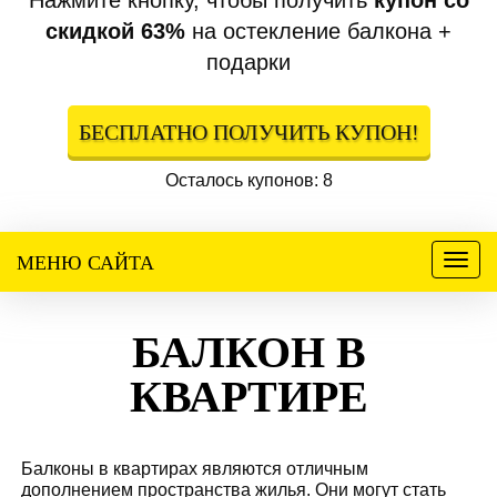
Нажмите кнопку, чтобы получить
купон со
скидкой 63%
на остекление балкона +
подарки
БЕСПЛАТНО ПОЛУЧИТЬ КУПОН!
Осталось купонов: 8
МЕНЮ САЙТА
Меню
БАЛКОН В
КВАРТИРЕ
Балконы в квартирах являются отличным
дополнением пространства жилья. Они могут стать