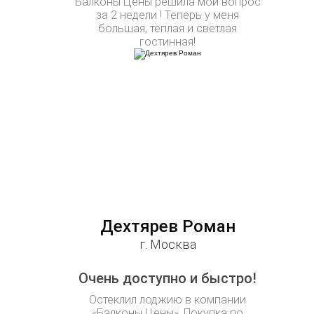
Балконы Цены решила мой вопрос
за 2 недели ! Теперь у меня
большая, теплая и светлая
гостинная!
Дехтярев Роман
г. Москва
Очень доступно и быстро!
Остеклил лоджию в компании
«Балконы Цены». Покупка по