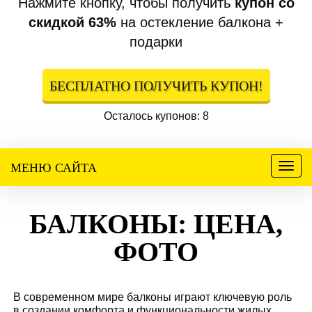
Нажмите кнопку, чтобы получить
купон со
скидкой 63%
на остекление балкона +
подарки
БЕСПЛАТНО ПОЛУЧИТЬ КУПОН!
Осталось купонов: 8
МЕНЮ САЙТА
Меню
БАЛКОНЫ: ЦЕНА,
ФОТО
В современном мире балконы играют ключевую роль
в создании комфорта и функциональности жилых