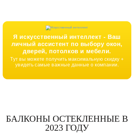
Я искусственный интеллект -
Ваш
личный ассистент по выбору окон,
дверей, потолков и мебели.
Тут вы можете получить максимальную скидку +
увидеть самые важные данные о компании.
БАЛКОНЫ ОСТЕКЛЕННЫЕ В
2023 ГОДУ