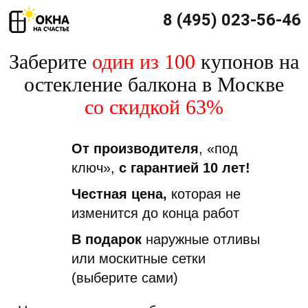
8 (495) 023-56-46
Заберите
один из 100
купонов на
остекление балкона в Москве
со скидкой 63%
От производителя
, «под
ключ»,
с гарантией 10 лет!
Честная цена,
которая не
изменится до конца работ
В подарок
наружные отливы
или москитные сетки
(выберите сами)