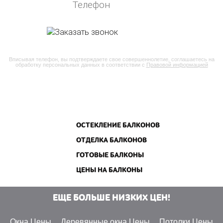
Вписывая телефон, вы подтверждаете свое совершеннолетие, соглашаетесь на
обработку персональных данных в соответствии с
Правовой информацией
ОСТЕКЛЕНИЕ БАЛКОНОВ
ОТДЕЛКА БАЛКОНОВ
ГОТОВЫЕ БАЛКОНЫ
ЦЕНЫ НА БАЛКОНЫ
ЕЩЕ БОЛЬШЕ НИЗКИХ ЦЕН!
Окна Цены
Деревянные окна Цены
Потолки Цены