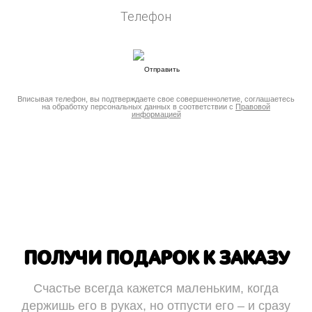
Вписывая телефон, вы подтверждаете свое совершеннолетие, соглашаетесь
на обработку персональных данных в соответствии с
Правовой
информацией
ПОЛУЧИ ПОДАРОК К ЗАКАЗУ
Счастье всегда кажется маленьким, когда
держишь его в руках, но отпусти его – и сразу