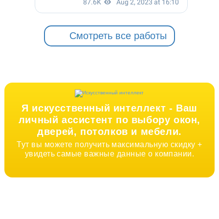
Смотреть все работы
Я искусственный интеллект -
Ваш
личный ассистент по выбору окон,
дверей, потолков и мебели.
Тут вы можете получить максимальную скидку +
увидеть самые важные данные о компании.