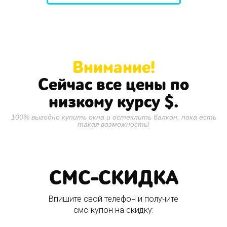
Внимание!
Сейчас все цены по
низкому курсу
$.
100% выгодно купить окна и остеклить балкон, пока есть
такая возможность!
СМС-СКИДКА
Впишите свой телефон и получите
смс-купон на скидку: