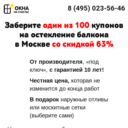
8 (495) 023-56-46
Заберите
один из 100
купонов
на остекление балкона
в Москве
со скидкой 63%
От производителя
, «под
ключ»,
с гарантией 10 лет!
Честная цена,
которая не
изменится до конца работ
В подарок
наружные отливы
или москитные сетки
(выберите сами)