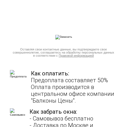
Оставляя свои контактные данные, вы подтверждаете свое
совершеннолетие, соглашаетесь на обработку персональных данных
в соответствии с
Правовой информацией
Как оплатить:
Предоплата составляет 50%
Оплата производится в
центральном офисе компании
"Балконы Цены".
Как забрать окна:
- Cамовывоз бесплатно
- Доставка по Москве и