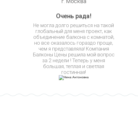
г. Москва
Очень рада!
Не могла долго решиться на такой
глобальный для меня проект, как
объединение балкона с комнатой,
но все оказалось гораздо проще,
чем я представляла! Компания
Балконы Цены решила мой вопрос
за 2 недели ! Теперь у меня
большая, теплая и светлая
гостинная!