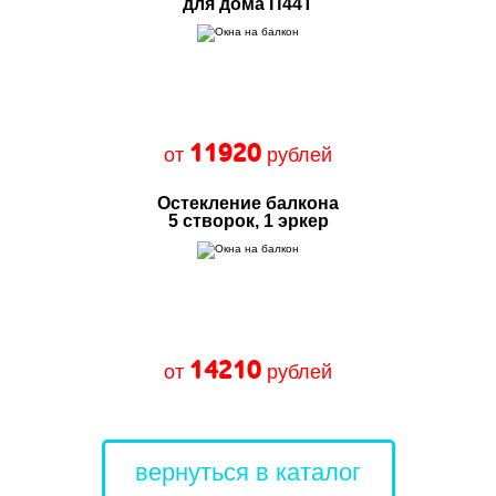
для дома П44Т
11920
от
рублей
Остекление балкона
5 створок, 1 эркер
14210
от
рублей
вернуться в каталог