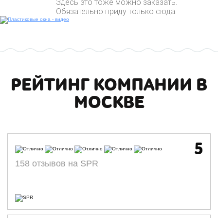
Здесь это тоже можно заказать.
Обязательно приду только сюда.
РЕЙТИНГ КОМПАНИИ В
МОСКВЕ
5
158 отзывов на SPR