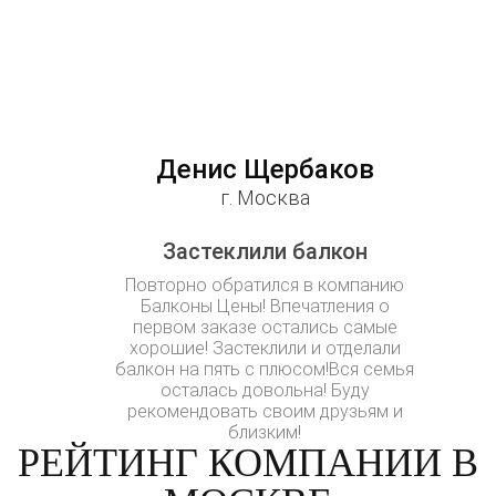
Денис Щербаков
г. Москва
Застеклили балкон
Повторно обратился в компанию
Балконы Цены! Впечатления о
первом заказе остались самые
хорошие! Застеклили и отделали
балкон на пять с плюсом!Вся семья
осталась довольна! Буду
рекомендовать своим друзьям и
близким!
РЕЙТИНГ КОМПАНИИ В