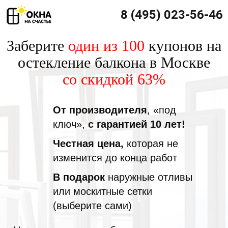
8 (495) 023-56-46
Заберите
один из 100
купонов на
остекление балкона в Москве
со скидкой 63%
От производителя
, «под
ключ»,
с гарантией 10 лет!
Честная цена,
которая не
изменится до конца работ
В подарок
наружные отливы
или москитные сетки
(выберите сами)