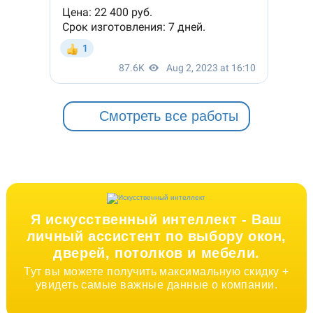
Смотреть все работы
Я искусственный интеллект -
Ваш
личный ассистент по выбору окон,
дверей, потолков и мебели.
Тут вы можете получить максимальную скидку +
увидеть самые важные данные о компании.