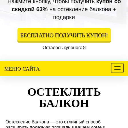
Нажмите кнопку, чтобы получить
купон со
скидкой 63%
на остекление балкона +
подарки
БЕСПЛАТНО ПОЛУЧИТЬ КУПОН!
Осталось купонов: 8
МЕНЮ САЙТА
Меню
ОСТЕКЛИТЬ
БАЛКОН
Остекление балкона — это отличный способ
расширить полезную площадь в вашем доме и