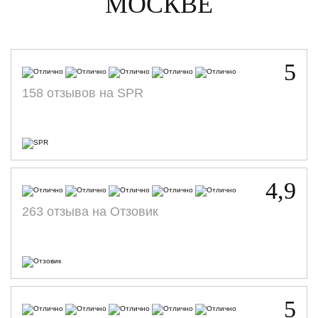
МОСКВЕ
5
158 отзывов на SPR
4,9
263 отзыва на Отзовик
5