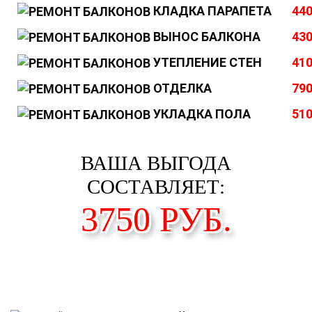
КЛАДКА ПАРАПЕТА
440
ВЫНОС БАЛКОНА
430
УТЕПЛЕНИЕ СТЕН
410
ОТДЕЛКА
790
УКЛАДКА ПОЛА
510
ВАША ВЫГОДА
СОСТАВЛЯЕТ:
3750
РУБ.