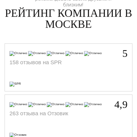
близким!
РЕЙТИНГ КОМПАНИИ В
МОСКВЕ
5
158 отзывов на SPR
4,9
263 отзыва на Отзовик