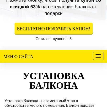
Нажмите кнопку, чтобы получить
купон со
скидкой 63%
на остекление балкона +
подарки
БЕСПЛАТНО ПОЛУЧИТЬ КУПОН!
Осталось купонов: 8
МЕНЮ САЙТА
Меню
УСТАНОВКА
БАЛКОНА
Установка балкона - незаменимый этап в
обустройстве жилого помещения. Балкон придает