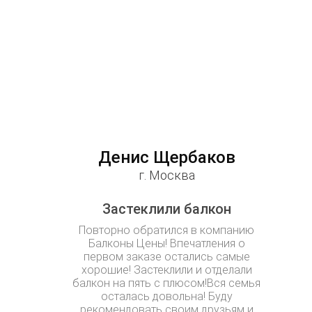
Денис Щербаков
г. Москва
Застеклили балкон
Повторно обратился в компанию
Балконы Цены! Впечатления о
первом заказе остались самые
хорошие! Застеклили и отделали
балкон на пять с плюсом!Вся семья
осталась довольна! Буду
рекомендовать своим друзьям и