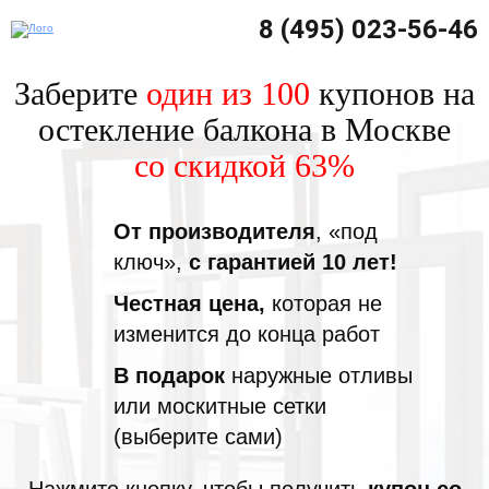
8 (495) 023-56-46
Заберите
один из 100
купонов на
остекление балкона в Москве
со скидкой 63%
От производителя
, «под
ключ»,
с гарантией 10 лет!
Честная цена,
которая не
изменится до конца работ
В подарок
наружные отливы
или москитные сетки
(выберите сами)