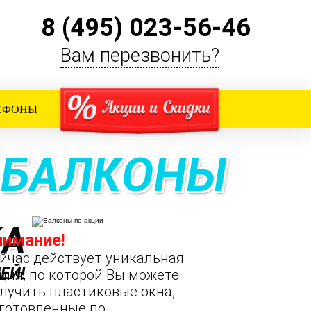
8 (495) 023-56-46
Вам перезвонить?
ЛЕФОНЫ
 БАЛКОНЫ
КА
нимание!
йчас действует уникальная
ЕЙ!
ция, по которой Вы можете
лучить пластиковые окна,
готовленные по