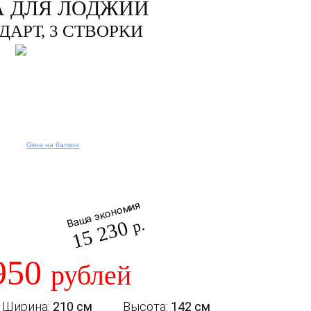
 ДЛЯ ЛОДЖИИ
ДАРТ, 3 СТВОРКИ
Ваша экономия
15 230
р.
950
рублей
Ширина:
210 см
Высота:
142 см