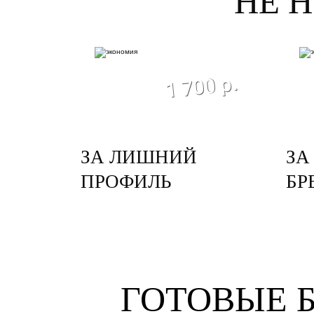
НЕ 
экономия
1 700 р.
ЗА ЛИШНИЙ
ЗА
ПРОФИЛЬ
БР
ГОТОВЫЕ 