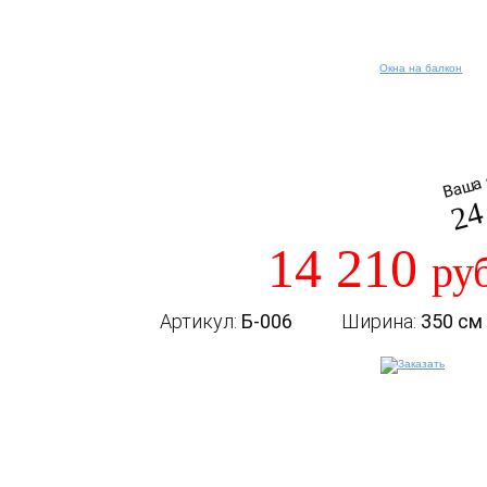
Ваша 
24
14 210
ру
Артикул:
Б-006
Ширина:
350 см