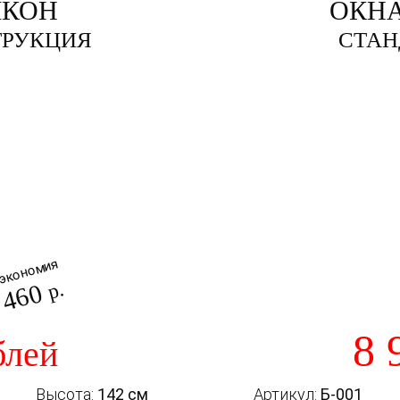
ЛКОН
ОКНА
ТРУКЦИЯ
СТАН
экономия
 460
р.
8 
блей
Высота:
142 см
Артикул:
Б-001