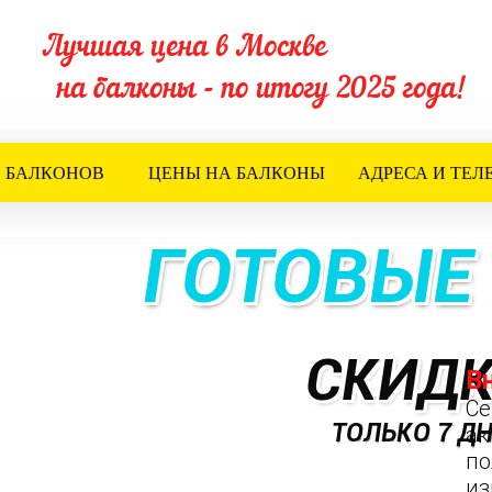
Лучшая цена в Москве
на балконы - по итогу 2025 года!
 БАЛКОНОВ
ЦЕНЫ НА БАЛКОНЫ
АДРЕСА И ТЕ
ГОТОВЫЕ
СКИД
В
Се
ТОЛЬКО 7 ДН
ак
по
из