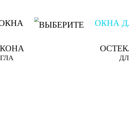
ОКНА
ОКНА Д
ЛКОНА
ОСТЕК
УГЛА
ДЛ