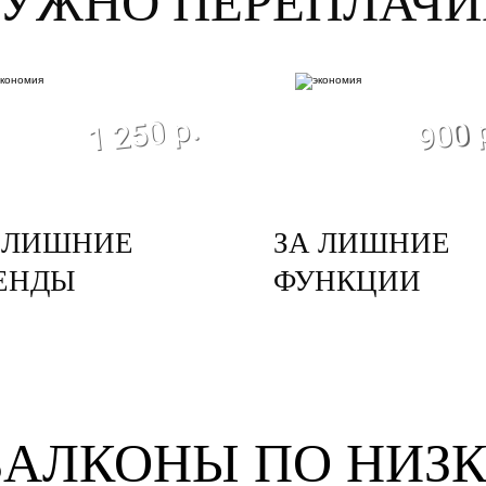
НУЖНО ПЕРЕПЛАЧИ
экономия
эконом
1 250 р.
900 
 ЛИШНИЕ
ЗА ЛИШНИЕ
ЕНДЫ
ФУНКЦИИ
БАЛКОНЫ ПО НИЗ