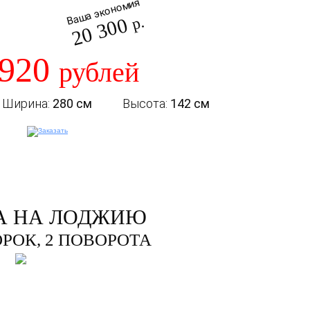
Ваша экономия
20 300
р.
 920
рублей
Ширина:
280 см
Высота:
142 см
А НА ЛОДЖИЮ
ОРОК, 2 ПОВОРОТА