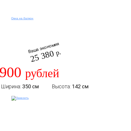
Ваша экономия
25 380
р.
 900
рублей
Ширина:
350 см
Высота:
142 см