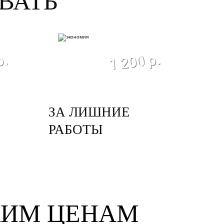
ВАТЬ
ия
экономия
1 200 р.
р.
ЗА ЛИШНИЕ
РАБОТЫ
КИМ ЦЕНАМ