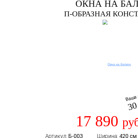
ОКНА НА БА
П-ОБРАЗНАЯ КОНС
Ваша 
30
17 890
ру
Артикул:
Б-003
Ширина:
420 см