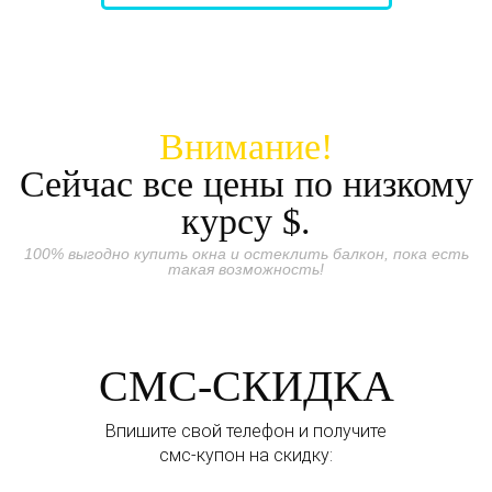
Внимание!
Сейчас все цены по низкому
курсу
$.
100% выгодно купить окна и остеклить балкон, пока есть
такая возможность!
СМС-СКИДКА
Впишите свой телефон и получите
смс-купон на скидку: