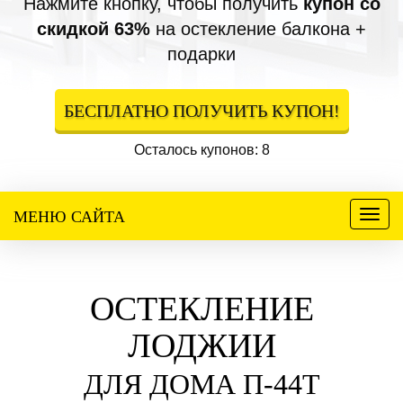
Нажмите кнопку, чтобы получить
купон со
скидкой 63%
на остекление балкона +
подарки
БЕСПЛАТНО ПОЛУЧИТЬ КУПОН!
Осталось купонов: 8
МЕНЮ САЙТА
Меню
ОСТЕКЛЕНИЕ
ЛОДЖИИ
ДЛЯ ДОМА П-44Т