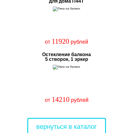
для дома П44Т
11920
от
рублей
Остекление балкона
5 створок, 1 эркер
14210
от
рублей
вернуться в каталог