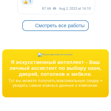
Смотреть все работы
Я искусственный интеллект -
Ваш
личный ассистент по выбору окон,
дверей, потолков и мебели.
Тут вы можете получить максимальную скидку +
увидеть самые важные данные о компании.