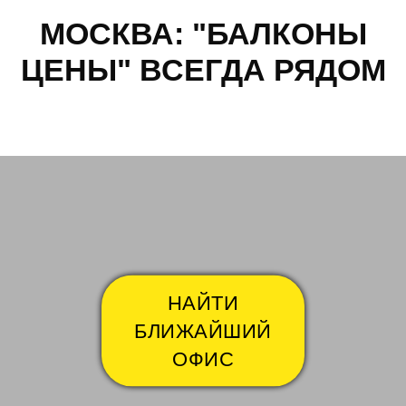
МОСКВА: "БАЛКОНЫ
ЦЕНЫ" ВСЕГДА РЯДОМ
Авиамоторная
Авто
НАЙТИ
БЛИЖАЙШИЙ
ОФИС