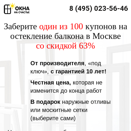
8 (495) 023-56-46
Заберите
один из 100
купонов на
остекление балкона в Москве
со скидкой 63%
От производителя
, «под
ключ»,
с гарантией 10 лет!
Честная цена,
которая не
изменится до конца работ
В подарок
наружные отливы
или москитные сетки
(выберите сами)