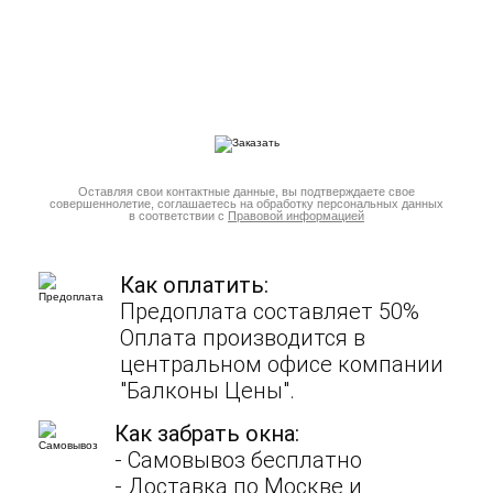
Оставляя свои контактные данные, вы подтверждаете свое
совершеннолетие, соглашаетесь на обработку персональных данных
в соответствии с
Правовой информацией
Как оплатить:
Предоплата составляет 50%
Оплата производится в
центральном офисе компании
"Балконы Цены".
Как забрать окна:
- Cамовывоз бесплатно
- Доставка по Москве и