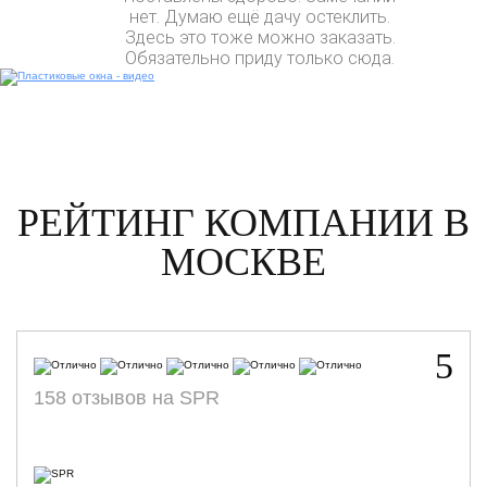
нет. Думаю ещё дачу остеклить.
Здесь это тоже можно заказать.
Обязательно приду только сюда.
РЕЙТИНГ КОМПАНИИ В
МОСКВЕ
5
158 отзывов на SPR