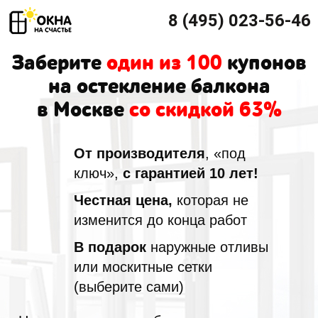
8 (495) 023-56-46
Заберите
один из 100
купонов
на остекление балкона
в Москве
со скидкой 63%
От производителя
, «под
ключ»,
с гарантией 10 лет!
Честная цена,
которая не
изменится до конца работ
В подарок
наружные отливы
или москитные сетки
(выберите сами)