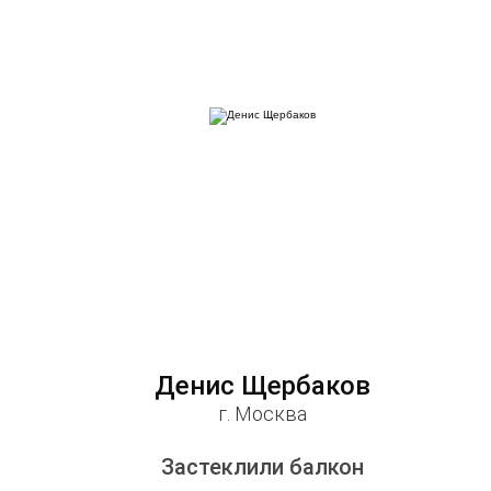
Денис Щербаков
г. Москва
Застеклили балкон