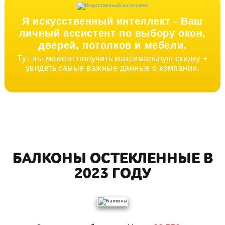
Я искусственный интеллект -
Ваш
личный ассистент по выбору окон,
дверей, потолков и мебели.
Тут вы можете получить максимальную скидку +
увидеть самые важные данные о компании.
БАЛКОНЫ ОСТЕКЛЕННЫЕ В
2023 ГОДУ