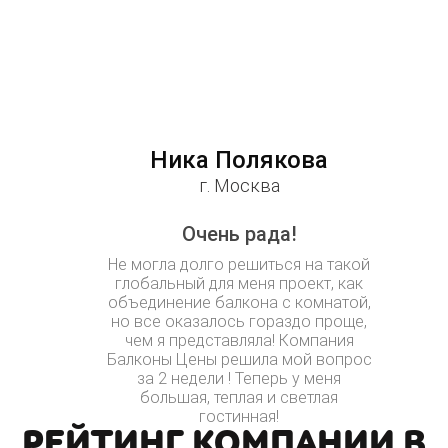
Ника Полякова
г. Москва
Очень рада!
Не могла долго решиться на такой
глобальный для меня проект, как
объединение балкона с комнатой,
но все оказалось гораздо проще,
чем я представляла! Компания
Балконы Цены решила мой вопрос
за 2 недели ! Теперь у меня
большая, теплая и светлая
гостинная!
РЕЙТИНГ КОМПАНИИ В