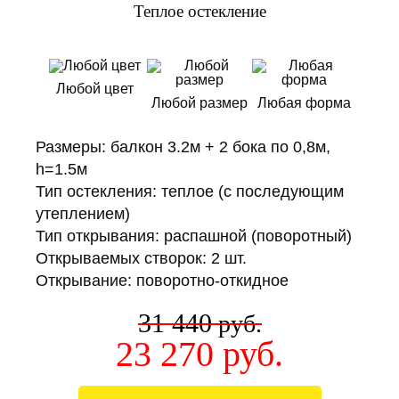
Теплое остекление
Любой цвет
Любой размер
Любая форма
Размеры: балкон 3.2м + 2 бока по 0,8м,
h=1.5м
Тип остекления: теплое (с последующим
утеплением)
Тип открывания: распашной (поворотный)
Открываемых створок: 2 шт.
Открывание: поворотно-откидное
31 440
руб.
23 270
руб.