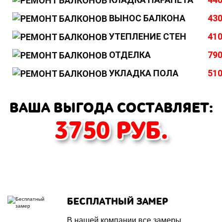
ВЫНОС БАЛКОНА
430
УТЕПЛЕНИЕ СТЕН
410
ОТДЕЛКА
790
УКЛАДКА ПОЛА
510
ВАША ВЫГОДА СОСТАВЛЯЕТ:
3750
РУБ.
БЕСПЛАТНЫЙ ЗАМЕР
В нашей компании все замеры